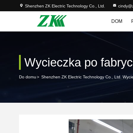
Shenzhen ZK Electric Technology Co., Ltd.
cindy@
DOM
Wycieczka po fabry
Do domu
>
Shenzhen ZK Electric Technology Co., Ltd. Wyc