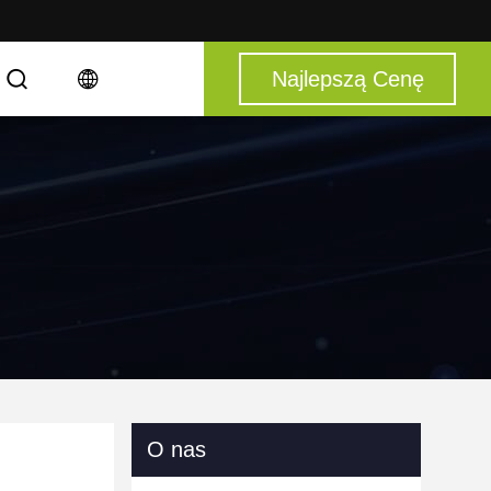
Najlepszą Cenę
O nas